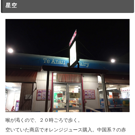
星空
喉が渇くので、２０時ごろで歩く。
空いていた商店でオレンジジュース購入。中国系？の赤