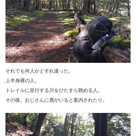
それでも何人かとすれ違った。
上半身裸の人。
トレイルに並行する川をひたすら眺める人。
その後、おじさんに鹿がいると案内されたり。