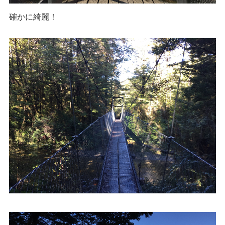
確かに綺麗！