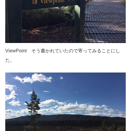
ViewPoint そう書かれていたので寄ってみることにし
た。