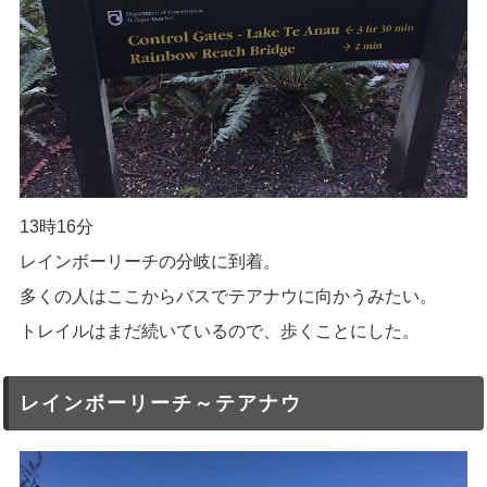
13時16分
レインボーリーチの分岐に到着。
多くの人はここからバスでテアナウに向かうみたい。
トレイルはまだ続いているので、歩くことにした。
レインボーリーチ～テアナウ