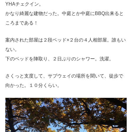
YHAチェクイン。
かなり綺麗な建物だった。中庭とか中庭にBBQ出来ると
ころまである！
案内された部屋は２段ベッド×２台の４人相部屋。誰もい
ない。
下のベッドを陣取り、２日ぶりのシャワー。洗濯。
さくっと支度して、サブウェイの場所を聞いて、徒歩で
向かった。１０分くらい。