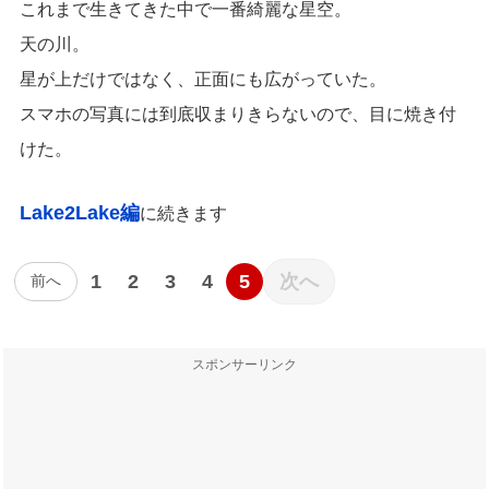
これまで生きてきた中で一番綺麗な星空。
天の川。
星が上だけではなく、正面にも広がっていた。
スマホの写真には到底収まりきらないので、目に焼き付
けた。
Lake2Lake編
に続きます
1
2
3
4
5
次へ
前へ
スポンサーリンク