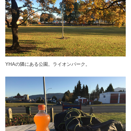
YHAの隣にある公園。ライオンパーク。