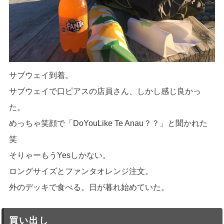
サブウェイ到着。
サブウェイで口ピアスの店員さん、しかし感じ良かっ
た。
めっちゃ笑顔で「DoYouLike Te Anau？？」と聞かれた
笑
そりゃーもうYesしかない。
ロングサイズとファンタオレンジ注文。
外のデッキで食べる。日が暮れ始めていた。
買い出し