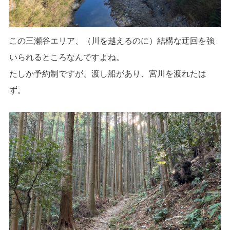
この三瀬谷エリア、（川を越えるのに）結構な迂回を強
いられるところなんですよね。
たしか予約制ですが、渡し船があり、宮川を渡れたは
ず。