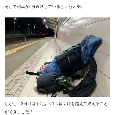
そして列車が6分遅延しているというオチ。
しかし、2日目は予定より1つ多く峠を越えて終えること
ができました！