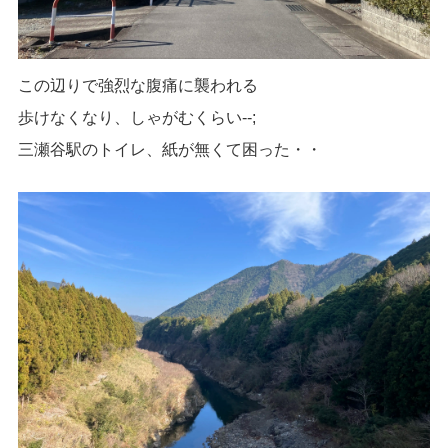
この辺りで強烈な腹痛に襲われる
歩けなくなり、しゃがむくらい--;
三瀬谷駅のトイレ、紙が無くて困った・・