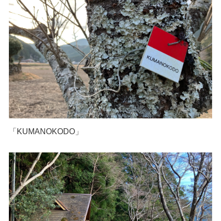
「KUMANOKODO」