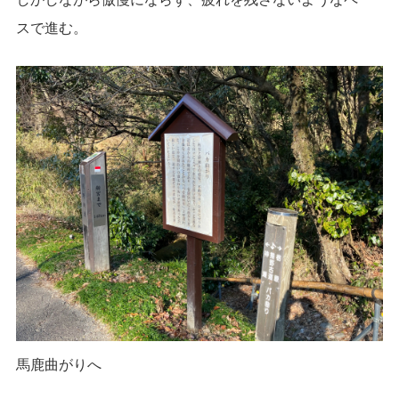
スで進む。
馬鹿曲がりへ