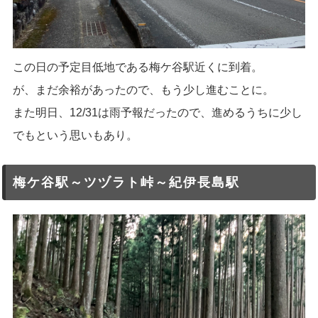
この日の予定目低地である梅ケ谷駅近くに到着。
が、まだ余裕があったので、もう少し進むことに。
また明日、12/31は雨予報だったので、進めるうちに少し
でもという思いもあり。
梅ケ谷駅～ツヅラト峠～紀伊長島駅