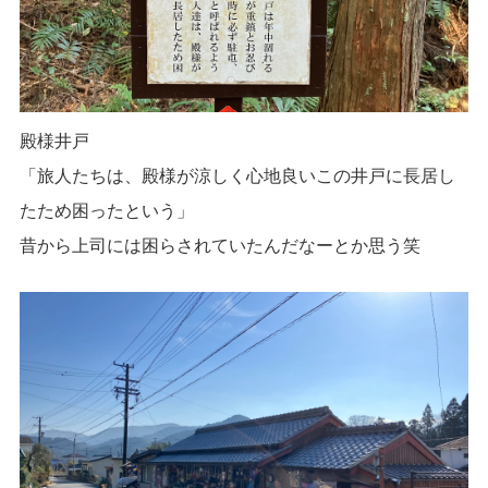
殿様井戸
「旅人たちは、殿様が涼しく心地良いこの井戸に長居し
たため困ったという」
昔から上司には困らされていたんだなーとか思う笑