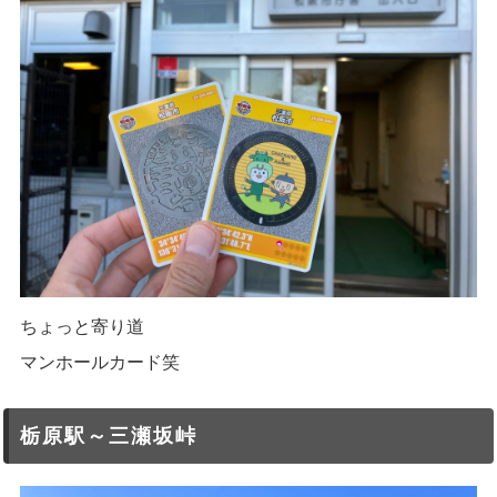
ちょっと寄り道
マンホールカード笑
栃原駅～三瀬坂峠