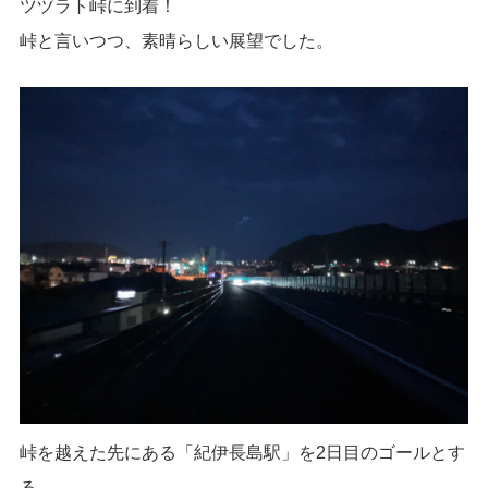
ツヅラト峠に到着！
峠と言いつつ、素晴らしい展望でした。
峠を越えた先にある「紀伊長島駅」を2日目のゴールとす
る。