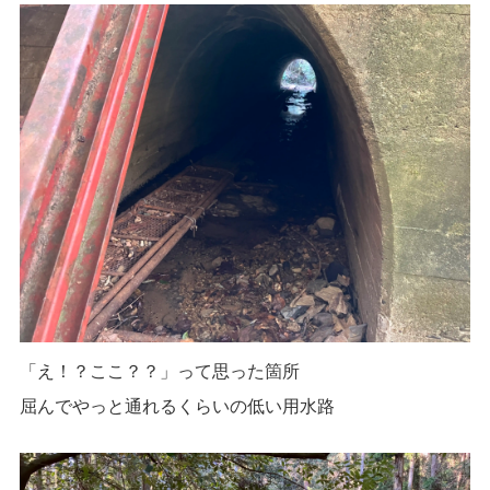
「え！？ここ？？」って思った箇所
屈んでやっと通れるくらいの低い用水路