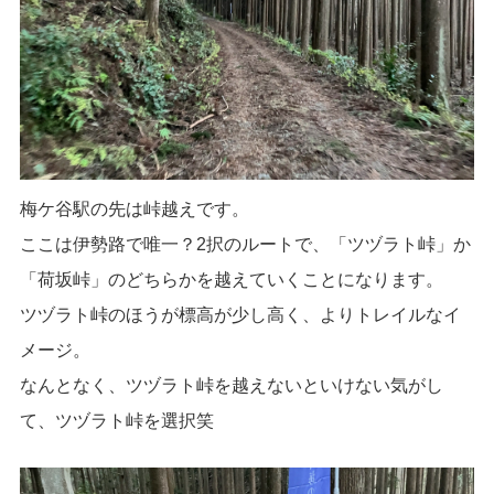
梅ケ谷駅の先は峠越えです。
ここは伊勢路で唯一？2択のルートで、「ツヅラト峠」か
「荷坂峠」のどちらかを越えていくことになります。
ツヅラト峠のほうが標高が少し高く、よりトレイルなイ
メージ。
なんとなく、ツヅラト峠を越えないといけない気がし
て、ツヅラト峠を選択笑