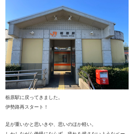
栃原駅に戻ってきました。
伊勢路再スタート！
足が重いかと思いきや、思いのほか軽い。
しかしながら傲慢にならず、疲れを残さないようなペー