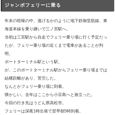
ジャンボフェリーに乗る
年末の喧噪の中、逃げるかのように地下鉄御堂筋線、東
海道本線を乗り継いで三ノ宮駅へ。
当初は三宮駅から自走でフェリー乗り場に行く予定だっ
たが、フェリー乗り場の近くまで電車があることが判
明。
ポートターミナル駅という駅。
が、このポートターミナル駅からフェリー乗り場までは
結構距離があり、苦労した。
なんとかフェリー乗り場に到着。
懐かしい。去年はここから小豆島へと旅立った。
今回の行き先はうどん県高松市。
フェリーは深夜1時出発で翌早朝5時到着。