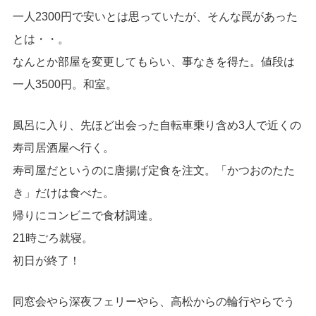
一人2300円で安いとは思っていたが、そんな罠があった
とは・・。
なんとか部屋を変更してもらい、事なきを得た。値段は
一人3500円。和室。
風呂に入り、先ほど出会った自転車乗り含め3人で近くの
寿司居酒屋へ行く。
寿司屋だというのに唐揚げ定食を注文。「かつおのたた
き」だけは食べた。
帰りにコンビニで食材調達。
21時ごろ就寝。
初日が終了！
同窓会やら深夜フェリーやら、高松からの輪行やらでう