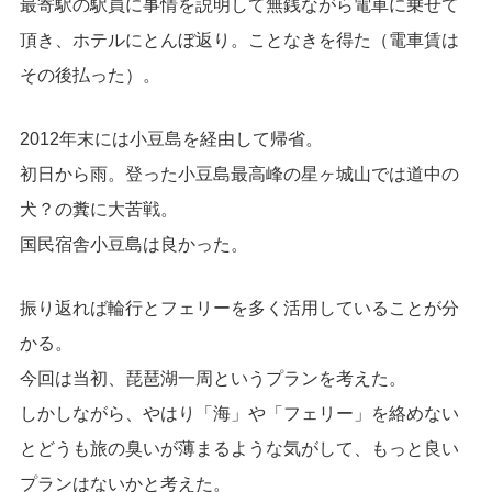
最寄駅の駅員に事情を説明して無銭ながら電車に乗せて
頂き、ホテルにとんぼ返り。ことなきを得た（電車賃は
その後払った）。
2012年末には小豆島を経由して帰省。
初日から雨。登った小豆島最高峰の星ヶ城山では道中の
犬？の糞に大苦戦。
国民宿舎小豆島は良かった。
振り返れば輪行とフェリーを多く活用していることが分
かる。
今回は当初、琵琶湖一周というプランを考えた。
しかしながら、やはり「海」や「フェリー」を絡めない
とどうも旅の臭いが薄まるような気がして、もっと良い
プランはないかと考えた。