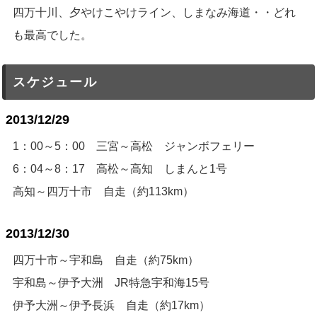
四万十川、夕やけこやけライン、しまなみ海道・・どれ
も最高でした。
スケジュール
2013/12/29
1：00～5：00 三宮～高松 ジャンボフェリー
6：04～8：17 高松～高知 しまんと1号
高知～四万十市 自走（約113km）
2013/12/30
四万十市～宇和島 自走（約75km）
宇和島～伊予大洲 JR特急宇和海15号
伊予大洲～伊予長浜 自走（約17km）