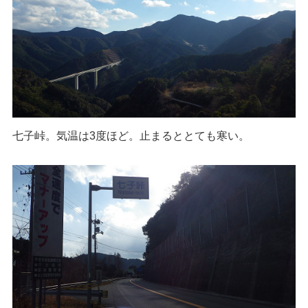
七子峠。気温は3度ほど。止まるととても寒い。