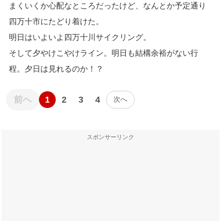
まくいくか心配なところだったけど、なんとか予定通り
四万十市にたどり着けた。
明日はいよいよ四万十川サイクリング。
そして夕やけこやけライン。明日も結構余裕がない行
程。夕日は見れるのか！？
1
2
3
4
前へ
次へ
スポンサーリンク