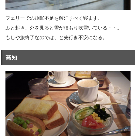
フェリーでの睡眠不足を解消すべく寝ます。
ふと起き、外を見ると雪が積もり吹雪いている・・。
もしや旅終了なのでは、と先行き不安になる。
高知