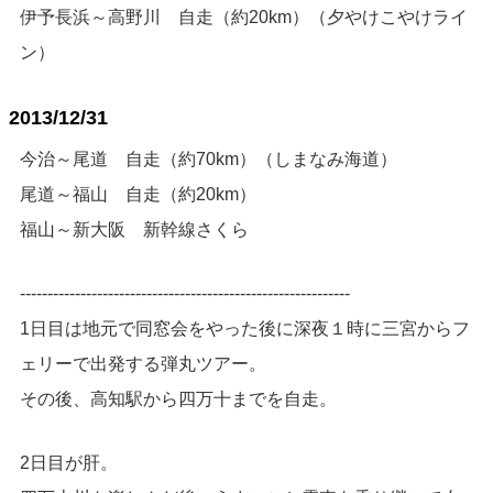
伊予長浜～高野川 自走（約20km）（夕やけこやけライ
ン）
2013/12/31
今治～尾道 自走（約70km）（しまなみ海道）
尾道～福山 自走（約20km）
福山～新大阪 新幹線さくら
------------------------------------------------------------
1日目は地元で同窓会をやった後に深夜１時に三宮からフ
ェリーで出発する弾丸ツアー。
その後、高知駅から四万十までを自走。
2日目が肝。