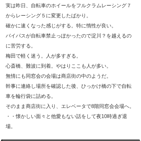
実は昨日、自転車のホイールをフルクラムレーシング７
からレーシング５に変更したばかり。
確かに速くなった感じがする。特に惰性が良い。
バイパスが自転車禁止っぽかったので淀川？を越えるの
に苦労する。
梅田で軽く迷う。人が多すぎる。
心斎橋、難波に到着。やはりここも人が多い。
無情にも同窓会の会場は商店街の中のようだ。
幹事に連絡し場所を確認した後、ひっかけ橋の下で自転
車を輪行袋に詰める。
そのまま商店街に入り、エレベータで8階同窓会会場へ。
・・懐かしい面々と他愛もない話をして夜10時過ぎ退
場。