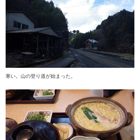
寒い。山の登り道が始まった。