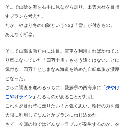
そこで山陰を海を右手に見ながら走り、出雲大社を目指
すプランを考えた。
だが、やはり冬の山陰というのは「雪」が付きもの。
あえなく断念。
そして山陽＆瀬戸内に注目。電車を利用すればかねてよ
り気になっていた「四万十川」もそう遠くはないことに
気付き、四万十としまなみ海道を絡めた自転車旅が濃厚
となった。
さらに調査を進めるうちに、愛媛県の西海岸に
「
夕やけ
こやけライン
」
なるものがあることが判明。
これを夕暮れ時に走りたい！と強く思い、輪行の力を最
大限に利用してなんとかプランにねじ込めた。
さて、今回の旅ではどんなトラブルが発生するのか。夕