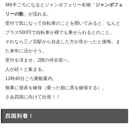
4時半ごろになるとジャンボフェリー名物「
ジャンボフェ
リーの歌
」が流れる。
受付で気になって自転車のことを聞いてみると、なんと
プラス500円で自転車が裸でも乗せられるとのこと。
それなら三ノ宮駅から自走した方が良かったと後悔。ま
た来年に活かそう。
受付を済ませ、2階の待合室へ。
人が続々と集まる。
12時40分ごろ乗船案内。
無事に寝床を確保（乗った順に席を確保する）。
さあ四国に向けて出発！！
四国到着！