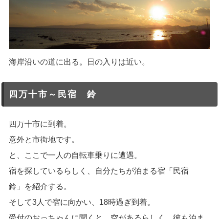
海岸沿いの道に出る。日の入りは近い。
四万十市～民宿 鈴
四万十市に到着。
意外と市街地です。
と、ここで一人の自転車乗りに遭遇。
宿を探しているらしく、自分たちが泊まる宿「民宿
鈴」を紹介する。
そして3人で宿に向かい、18時過ぎ到着。
受付のおっちゃんに聞くと、空があるらしく、彼も泊ま