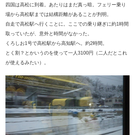
四国は高松に到着。あたりはまだ真っ暗。フェリー乗り
場から高松駅までは結構距離があることが判明。
自走で高松駅へ行くことに。ここでの乗り継ぎに約1時間
取っていたが、意外と時間がなかった。
くろしお1号で高松駅から高知駅へ。約2時間。
とく割？とかいうのを使って一人3100円（二人だとこれ
が使えるみたい）。