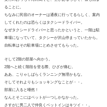
ることに。
ちなみに民宿のオーナーは通夜に行ってるらしく、案内
してくれたのは恐らくはタクシードライバー。
なぜタクシードライバーと思ったかというと、一階は駐
車場になっていて、タクシーが沢山停まっていたから。
自転車はその駐車場にとめさせてもらった。
そして2階の部屋へ向かう。
2階へと続く階段を登る際、ひざが痛む。
ああ、こりゃしばらくランニング無理かもな。
そしてそれよりもショッキングなことが・・。
部屋に入ると唖然！
なんとそこにはベットが一つしかなかった。
さすがに男二人で仲良くベットインはキツイ・・。