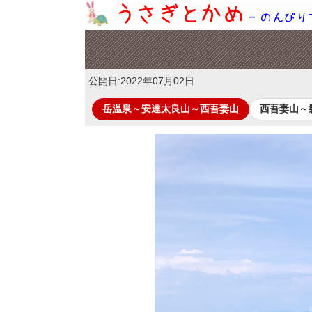
公開日:
2022年07月02日
岳温泉～安達太良山～西吾妻山
西吾妻山～