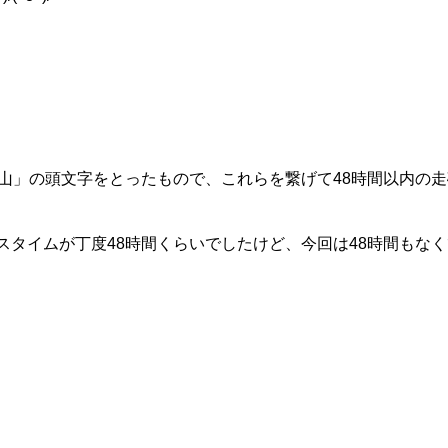
梯山」の頭文字をとったもので、これらを繋げて48時間以内の
の時はコースタイムが丁度48時間くらいでしたけど、今回は48時間も