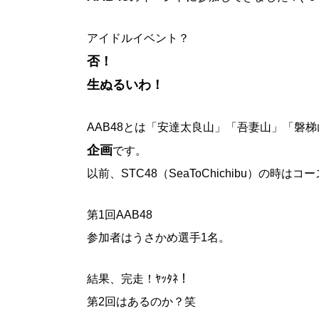
アイドルイベント？
否！
生ぬるいわ！
AAB48とは「安達太良山」「吾妻山」「磐
企画
です。
以前、STC48（SeaToChichibu）
第1回AAB48
参加者はうさかめ選手1名。
結果、完走！ﾔｯﾀﾈ！
第2回はあるのか？笑