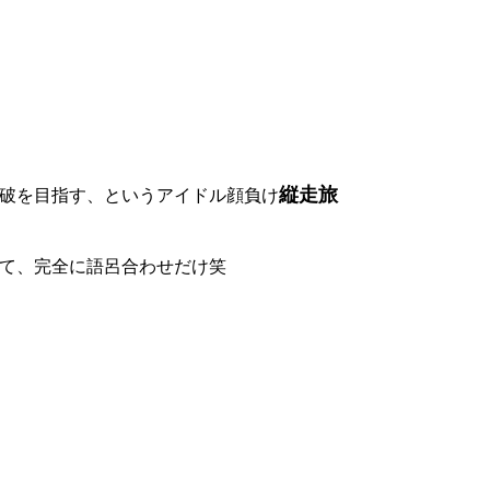
縦走旅
走破を目指す、というアイドル顔負け
なくて、完全に語呂合わせだけ笑