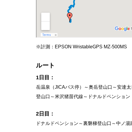
※計測：EPSON WristableGPS MZ-500MS
ルート
1日目：
岳温泉（JICAバス停）～奥岳登山口～安
登山口～米沢猪苗代線～ドナルドペンション
2日目：
ドナルドペンション～裏磐梯登山口～中ノ湯