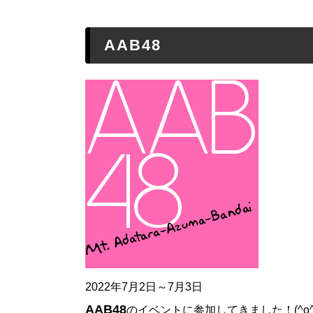
AAB48
2022年7月2日～7月3日
AAB48
のイベントに参加してきました！(^o^)/(