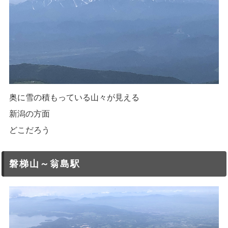
奥に雪の積もっている山々が見える
新潟の方面
どこだろう
磐梯山～翁島駅