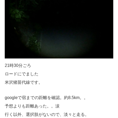
21時30分ごろ
ロードにでました
米沢猪苗代線です。
googleで宿までの距離を確認。約8.5km。。
予想よりも距離あった。。涙
行く以外、選択肢がないので、淡々と走る。