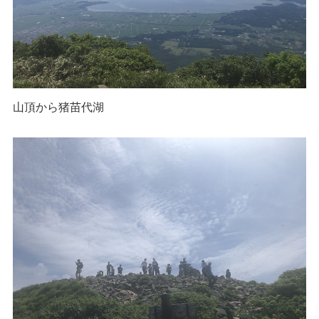
山頂から猪苗代湖