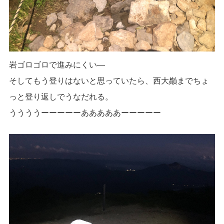
岩ゴロゴロで進みにくい―
そしてもう登りはないと思っていたら、西大巓までちょ
っと登り返しでうなだれる。
ううううーーーーーあああああーーーーー