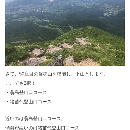
さて、50座目の磐梯山を堪能し、下山とします。
ここでも2択！
・翁島登山口コース
・猪苗代登山口コース
近いのは翁島登山口コース。
傾斜が緩いのは猪苗代登山口コース。