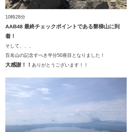
10時28分
AAB48 最終チェックポイントである磐梯山に到
着！
そして、、、
百名山の記念すべき半分50座目となりました！
大感謝！！
ありがとうございます！！