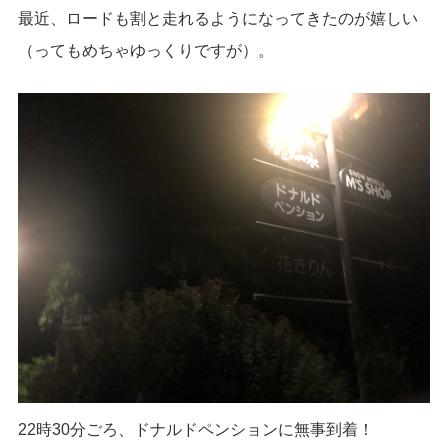
最近、ロードも割と走れるようになってきたのが嬉しい
（ってもめちゃゆっくりですが）。
22時30分ごろ、ドナルドペンションに無事到着！