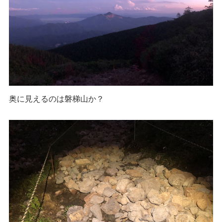
奥に見えるのは磐梯山か？