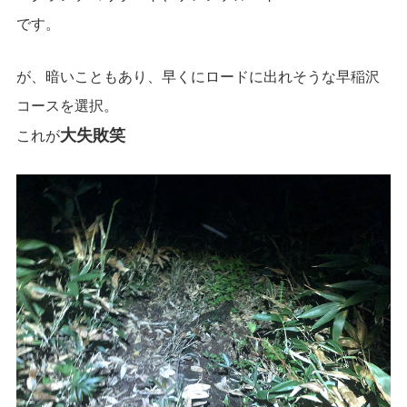
です。
が、暗いこともあり、早くにロードに出れそうな早稲沢
コースを選択。
大失敗笑
これが