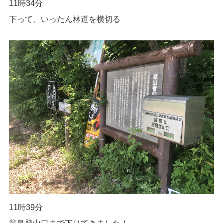
11時34分
下って、いったん林道を横切る
11時39分