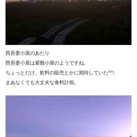
西吾妻小屋のあたり
西吾妻小屋は避難小屋のようですね。
ちょっとだけ、飲料の販売とかに期待していた^^;
まあなくても大丈夫な食料計画。