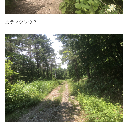
カラマツソウ？