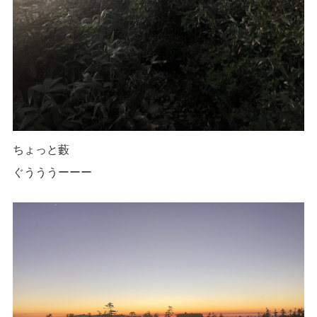
ちょっと藪
ぐうううーーー