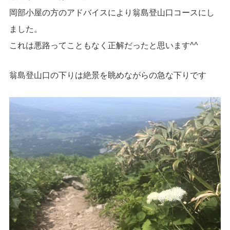
岡部小屋の方のアドバイスにより翁島登山口コースにし
ました。
これは悪路ってこともなく正解だったと思います^^
翁島登山口の下りは絶景を眺めながらの急な下りです