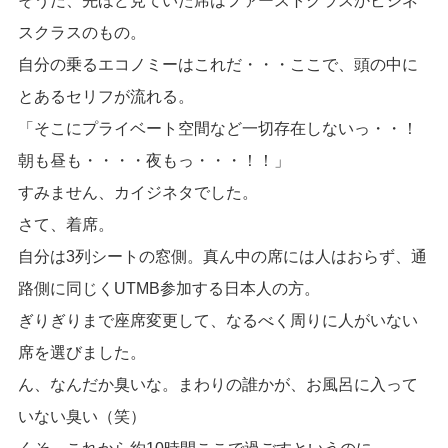
そうだ、先ほど見ていた席はファーストクラスかビジネ
スクラスのもの。
自分の乗るエコノミーはこれだ・・・ここで、頭の中に
とあるセリフが流れる。
「そこにプライベート空間など一切存在しないっ・・！
朝も昼も・・・・夜もっ・・・！！」
すみません、カイジネタでした。
さて、着席。
自分は3列シートの窓側。真ん中の席には人はおらず、通
路側に同じくUTMB参加する日本人の方。
ぎりぎりまで座席変更して、なるべく周りに人がいない
席を選びました。
ん、なんだか臭いな。まわりの誰かが、お風呂に入って
いない臭い（笑）