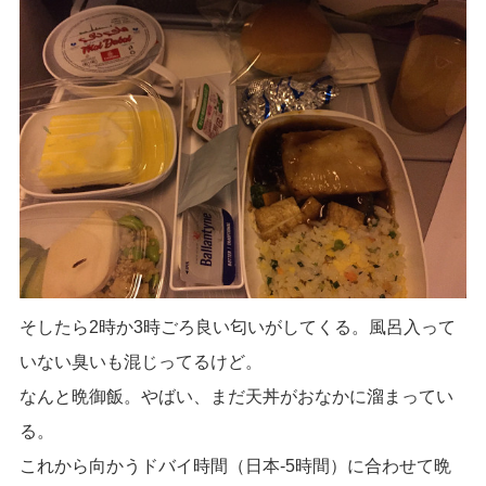
そしたら2時か3時ごろ良い匂いがしてくる。風呂入って
いない臭いも混じってるけど。
なんと晩御飯。やばい、まだ天丼がおなかに溜まってい
る。
これから向かうドバイ時間（日本-5時間）に合わせて晩