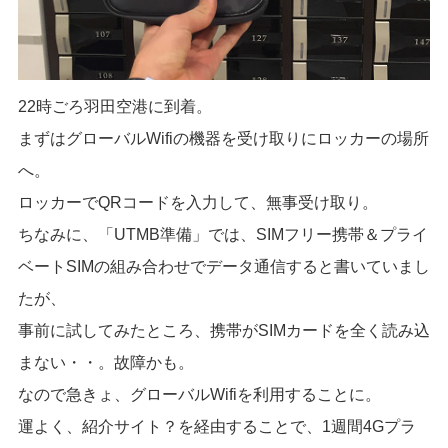
22時ごろ羽田空港に到着。
まずはグローバルWifiの機器を受け取りにロッカーの場所
へ。
ロッカーでQRコードを入力して、無事受け取り。
ちなみに、「UTMB準備」では、SIMフリー携帯＆プライ
ベートSIMの組み合わせでデータ通信すると書いていまし
たが、
事前に試してみたところ、携帯がSIMカードを全く読み込
まない・・。故障かも。
なので急きょ、グローバルWifiを利用することに。
運よく、紹介サイト？を経由することで、1週間4Gプラ