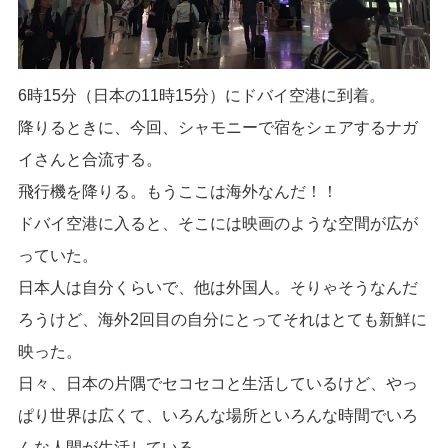
6時15分（日本の11時15分）にドバイ空港に到着。
降りるときに、今回、シャモニーで宿をシェアするナガ
イさんと合流する。
飛行機を降りる。もうここは海外なんだ！！
ドバイ空港に入ると、そこには映画のような空間が広が
っていた。
日本人は自分くらいで、他は外国人。そりゃそうなんだ
ろうけど、海外2回目の自分にとってそれはとても新鮮に
映った。
日々、日本の片隅でセコセコと生活しているけど、やっ
ぱり世界は広くて、いろんな場所といろんな時間でいろ
んな人間が生活している。