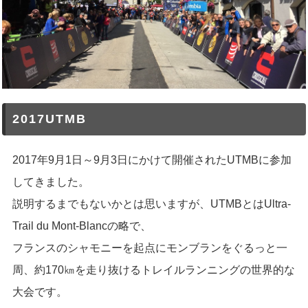
2017UTMB
2017年9月1日～9月3日にかけて開催されたUTMBに参加
してきました。
説明するまでもないかとは思いますが、UTMBとはUltra-
Trail du Mont-Blancの略で、
フランスのシャモニーを起点にモンブランをぐるっと一
周、約170㎞を走り抜けるトレイルランニングの世界的な
大会です。