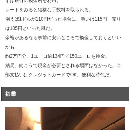
ずほ銀行の換金所を利用。
レートをみると結構な手数料を取られる。
例えば1ドルが110円だった場合に、買いは115円、売り
は105円といった風だ。
余裕があるなら事前に安いところで換金しておくといい
かも。
約2万円分、1ユーロ約134円で150ユーロを換金。
結局、向こうで現金が必要とされる場面はなかった。全
部支払いはクレジットカードでOK。便利な時代だ。
搭乗