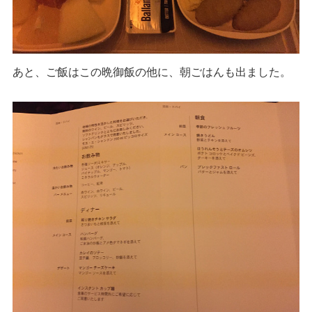
あと、ご飯はこの晩御飯の他に、朝ごはんも出ました。