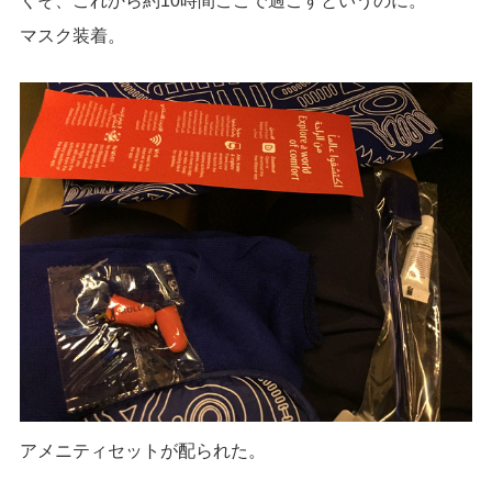
くそ、これから約10時間ここで過ごすというのに。
マスク装着。
アメニティセットが配られた。