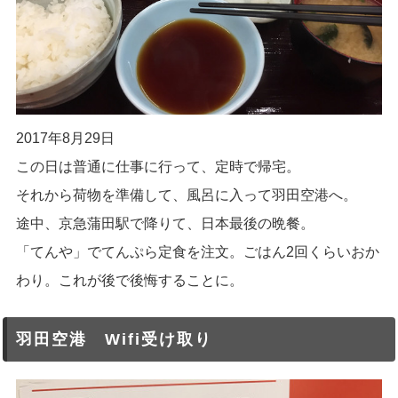
2017年8月29日
この日は普通に仕事に行って、定時で帰宅。
それから荷物を準備して、風呂に入って羽田空港へ。
途中、京急蒲田駅で降りて、日本最後の晩餐。
「てんや」でてんぷら定食を注文。ごはん2回くらいおか
わり。これが後で後悔することに。
羽田空港 Wifi受け取り