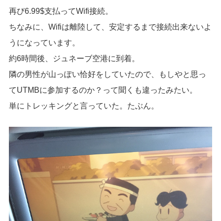
再び6.99$支払ってWifi接続。
ちなみに、Wifiは離陸して、安定するまで接続出来ないよ
うになっています。
約6時間後、ジュネーブ空港に到着。
隣の男性が山っぽい恰好をしていたので、もしやと思っ
てUTMBに参加するのか？って聞くも違ったみたい。
単にトレッキングと言っていた。たぶん。