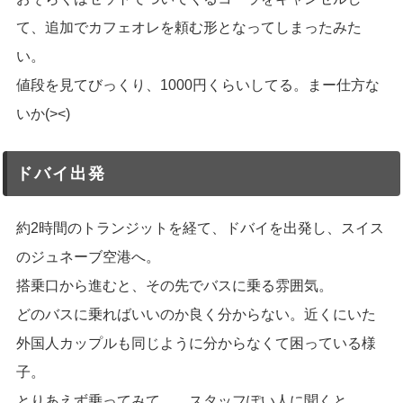
て、追加でカフェオレを頼む形となってしまったみた
い。
値段を見てびっくり、1000円くらいしてる。まー仕方な
いか(><)
ドバイ出発
約2時間のトランジットを経て、ドバイを出発し、スイス
のジュネーブ空港へ。
搭乗口から進むと、その先でバスに乗る雰囲気。
どのバスに乗ればいいのか良く分からない。近くにいた
外国人カップルも同じように分からなくて困っている様
子。
とりあえず乗ってみて、、スタッフぽい人に聞くと、