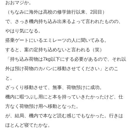
おおマジか。
（ちなみに海外は高校の修学旅行以来、2回目）
で、さっき機内持ち込み出来るよって言われたものの、
やはり気になる。
搭乗ゲートにいるエミレーツの人に聞いてみる。
すると、案の定持ち込めないと言われる（笑）
「持ち込み荷物は7kg以下にする必要があるので、それ以
外は預け荷物のカバンに移動させてください」とのこ
と。
ざっくり移動させて、無事、荷物預けに成功。
機内に暇つぶし用にと本を持っていきたかったけど、仕
方なく荷物預け用へ移動となった。
が、結局、機内で本など読む感じでもなかった。行きは
ほとんど寝てたかな。