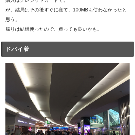
購入はクレジットカードで。
が、結局はその後すぐに寝て、100MBも使わなかったと
思う。
帰りは結構使ったので、買っても良いかも。
ドバイ着