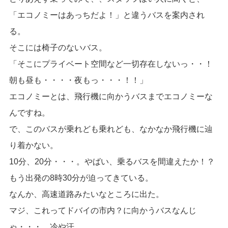
「エコノミーはあっちだよ！」と違うバスを案内され
る。
そこには椅子のないバス。
「そこにプライベート空間など一切存在しないっ・・！
朝も昼も・・・・夜もっ・・・！！」
エコノミーとは、飛行機に向かうバスまでエコノミーな
んですね。
で、このバスが乗れども乗れども、なかなか飛行機に辿
り着かない。
10分、20分・・・。やばい、乗るバスを間違えたか！？
もう出発の8時30分が迫ってきている。
なんか、高速道路みたいなところに出た。
マジ、これってドバイの市内？に向かうバスなんじ
ゃ・・・。冷や汗。