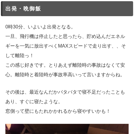
出発・晩御飯
0時30分、いよいよ出発となる。
一旦、飛行機は停止したと思ったら、貯め込んだエネル
ギーを一気に放出すべくMAXスピードで走り出す、、そ
して離陸っ！
この感じ好きです。とりあえず離陸時の事故はなくて安
心。離陸時と着陸時が事故率高いって言いますからね。
その後は、最近なんだかバタバタで寝不足だったことも
あり、すぐに寝たような。
窓側って壁にもたれかかれるから寝やすいかも！