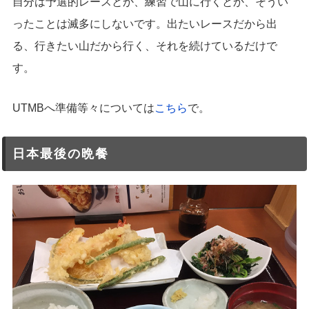
自分は予選的レースとか、練習で山に行くとか、そうい
ったことは滅多にしないです。出たいレースだから出
る、行きたい山だから行く、それを続けているだけで
す。
UTMBへ準備等々については
こちら
で。
日本最後の晩餐