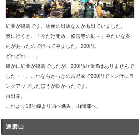
紅葉が綺麗です。物産の出店なんかも出ていました。
奥に行くと、「今だけ開放、修善寺の庭～」みたいな案
内があったので行ってみました。200円。
どれどれ・・。
確かに紅葉が綺麗でしたが、200円の価値はありませんで
した・・。これならさっきの吉野家で200円でトン汁にラ
ンクアップしたほうが良かったです。
再出発。
これより18号線より西へ進み、山間部へ。
達磨山