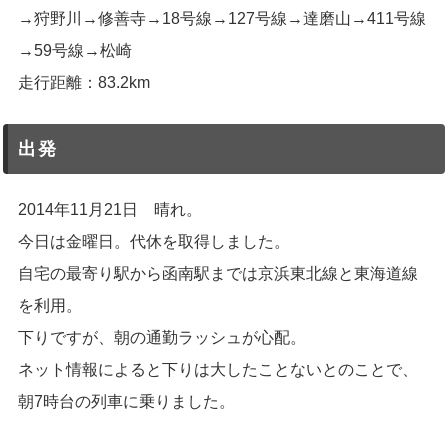
→狩野川→修善寺→18号線→127号線→達磨山→411号線
→59号線→松崎
走行距離：83.2km
出発
2014年11月21日 晴れ。
今日は金曜日。代休を取得しました。
自宅の最寄り駅から函南駅までは京浜東北線と東海道線
を利用。
下りですが、朝の通勤ラッシュが心配。
ネット情報によると下りは大したことないとのことで、
朝7時台の列車に乗りました。