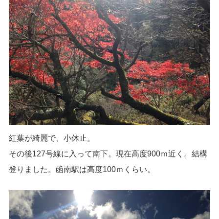
紅葉が綺麗で、小休止。
その後127号線に入って南下。現在高度900ｍ近く。結構
登りました。函南駅は高度100ｍくらい。