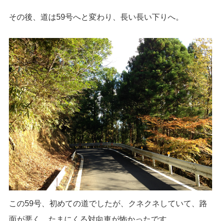
その後、道は59号へと変わり、長い長い下りへ。
この59号、初めての道でしたが、クネクネしていて、路
面が悪く、たまにくる対向車が怖かったです。