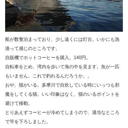
船が数隻泊まっており、少し遠くには灯台。いかにも漁
港って感じのところです。
自販機でホットコーヒーを購入。140円。
自転車をとめ、湾内を歩いて海の中を見ます。魚が一匹
もいません。これで釣れるんだろうか。。
おや、猫がいる。多摩川で自炊している時にいっつも邪
魔をしてくる猫。いい印象はなく、猫のいるポイントを
避けて移動。
とりあえずコーヒーが冷めてしまうので、適当なところ
で竿を下ろしました。