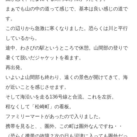
まぁでも山の中の道って感じで、基本は良い感じの道で
す。
この辺りから急激に寒くなりました。恐らくは川と平行
しているから。
途中、わさびの駅というところで休憩。山間部の登りで
暑くて脱いだジャケットを着ます。
再出発。
いよいよ山間部も終わり、遠くの景色が開けてきて、海
が近いことを感じさせます。
そして海沿いを走る136号線と合流。これを左折。
程なくして「松崎町」の看板。
ファミリーマートがあったので入りました。
携帯を見ると、、圏外。この町は圏外なんですね・・
（恐らく携帯の故障？次の日も沼津に入っても圏外だっ