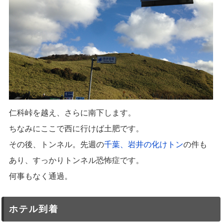
仁科峠を越え、さらに南下します。
ちなみにここで西に行けば土肥です。
その後、トンネル。先週の
千葉、岩井の化けトン
の件も
あり、すっかりトンネル恐怖症です。
何事もなく通過。
ホテル到着