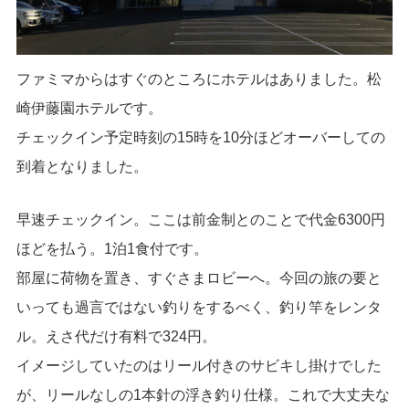
ファミマからはすぐのところにホテルはありました。松
崎伊藤園ホテルです。
チェックイン予定時刻の15時を10分ほどオーバーしての
到着となりました。
早速チェックイン。ここは前金制とのことで代金6300円
ほどを払う。1泊1食付です。
部屋に荷物を置き、すぐさまロビーへ。今回の旅の要と
いっても過言ではない釣りをするべく、釣り竿をレンタ
ル。えさ代だけ有料で324円。
イメージしていたのはリール付きのサビキし掛けでした
が、リールなしの1本針の浮き釣り仕様。これで大丈夫な