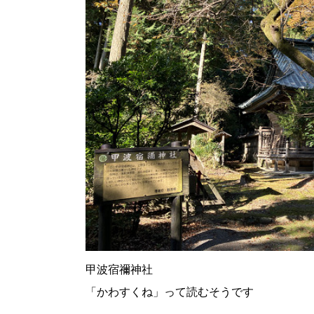
甲波宿禰神社
「かわすくね」って読むそうです