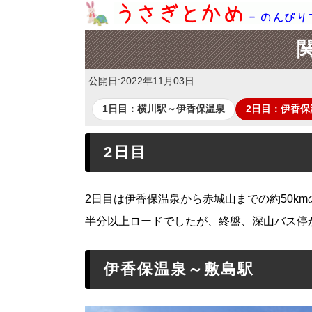
公開日:
2022年11月03日
1日目：横川駅～伊香保温泉
2日目：伊香保
2日目
2日目は伊香保温泉から赤城山までの約50k
半分以上ロードでしたが、終盤、深山バス停
伊香保温泉～敷島駅