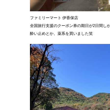
ファミリーマート 伊香保店
全国旅行支援のクーポン券の期日が2日間しか
酔い止めとか、薬系を買いました笑