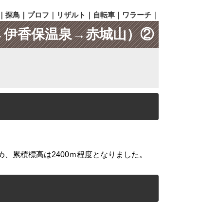
｜
探鳥
｜
プロフ
｜
リザルト
｜
自転車
｜
ワラーチ
｜
→伊香保温泉→赤城山）②
、累積標高は2400ｍ程度となりました。