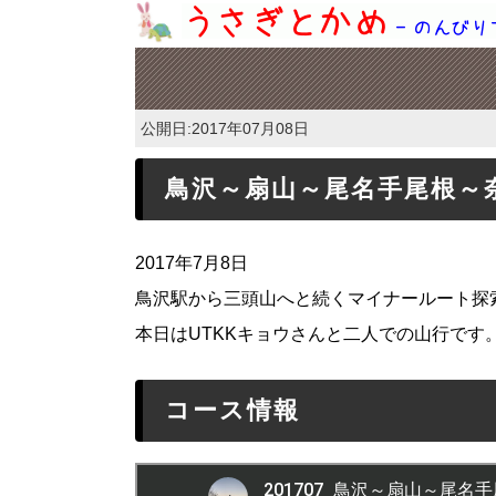
公開日:
2017年07月08日
鳥沢～扇山～尾名手尾根～
2017年7月8日
鳥沢駅から三頭山へと続くマイナールート探
本日はUTKKキョウさんと二人での山行です
コース情報