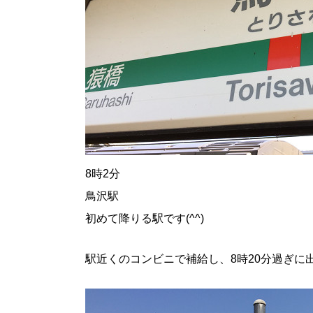
8時2分
鳥沢駅
初めて降りる駅です(^^)
駅近くのコンビニで補給し、8時20分過ぎに