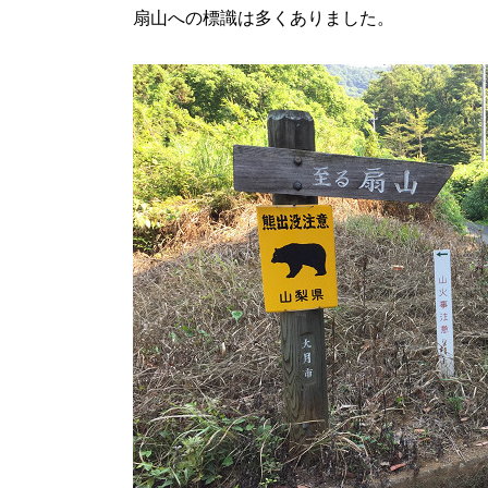
扇山への標識は多くありました。