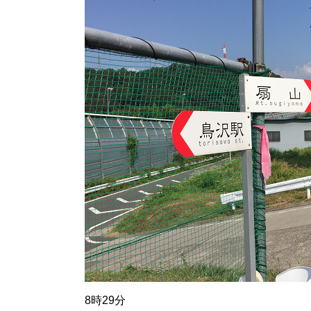
8時29分