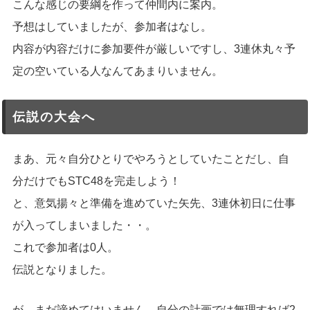
こんな感じの要綱を作って仲間内に案内。
予想はしていましたが、参加者はなし。
内容が内容だけに参加要件が厳しいですし、3連休丸々予
定の空いている人なんてあまりいません。
伝説の大会へ
まあ、元々自分ひとりでやろうとしていたことだし、自
分だけでもSTC48を完走しよう！
と、意気揚々と準備を進めていた矢先、3連休初日に仕事
が入ってしまいました・・。
これで参加者は0人。
伝説となりました。
が、まだ諦めてはいません。自分の計画では無理すれば2