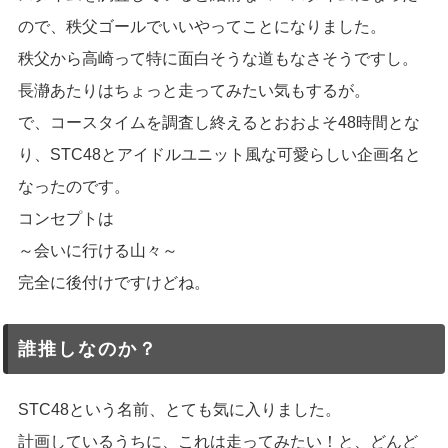
ので、秩父ゴールでいいやってことになりました。
秩父から高崎って特に面白そうな道もなさそうですし。
長瀞あたりはちょっと走ってみたい気もするが。
で、コースタイムを調査し終えるとおおよそ48時間とな
り、STC48とアイドルユニット風な可愛らしい企画名と
なったのです。
コンセプトは
～会いに行ける山々～
完全に後付けですけどね。
誰推しなのか？
STC48という名前、とても気に入りました。
計画しているうちに、これは走ってみたい！と、どんど