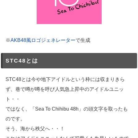
※
AKB48風ロゴジェネレーター
で生成
STC48とは
STC48とは今や地下アイドルという枠には収まりきら
ず、巷で噂が噂を呼び人気急上昇中のアイドルユニッ
ト・・
ではなく、「Sea To Chihibu 48h」の頭文字を取ったも
のです。
そう、海から秩父へ・・！