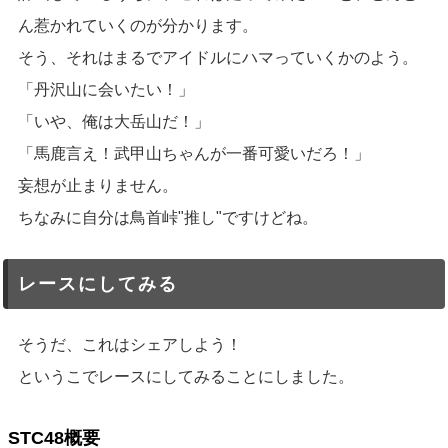
ん惹かれていくのが分かります。
そう、それはまるでアイドルにハマっていくかのよう。
「丹沢山に会いたい！」
「いや、俺は大岳山だ！」
「馬鹿言え！武甲山ちゃんが一番可愛いだろ！」
妄想が止まりません。
ちなみに自分は鳥首峠"推し"ですけどね。
レースにしてみる
そうだ、これはシェアしよう！
というこでレースにしてみることにしました。
STC48概要