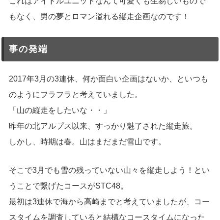
これはアイドルユニットなんて可愛くも生易しいもので
もなく、男の夢とロマン溢れる縦走企画なのです！
事の発端
2017年3月の3連休、何か面白い企画はないか、といつも
のようにフラフラと考えていました。
「山の縦走をしたいな・・」
昨年の北アルプス以来、すっかり魅了された縦走旅。
しかし、時期は春。山はまだまだ雪山です。
そこで3月でも雪の残っていない山々を縦走しよう！とい
うことで繋げたコースがSTC48。
最初は3連休で海から高崎までと考えていましたが、コー
スタイムを調査していると結構なコースタイムになった