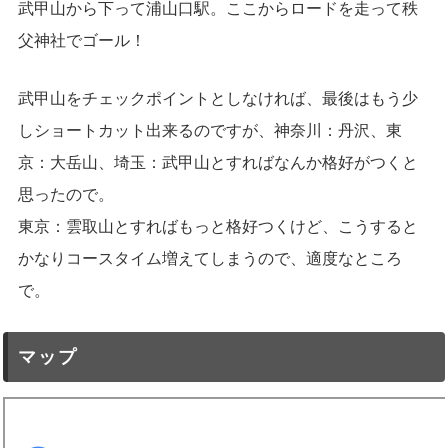
武甲山から下って浦山口駅。ここからロードを走って秩
父神社でゴール！
武甲山をチェックポイントとしなければ、最後はもう少
しショートカット出来るのですが、神奈川：丹沢、東
京：大岳山、埼玉：武甲山とすればなんか格好がつくと
思ったので。
東京：雲取山とすればもっと格好つくけど、こうすると
かなりコースタイム増えてしまうので、適度なところ
で。
マップ