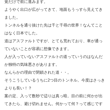
覚だけで前に進みます。
ようやく出口が広がってきて、地面もうっすら見えてき
ました。
トンネルを通り抜けた先は千と千尋の世界！なんてこと
はなく日本でした。
道はアスファルトですが、とても荒れており、車が通っ
ていないことが容易に想像できます。
人が入っていないアスファルトの道っていうのはなんだ
か独特の気味悪さがあります。
なんらかの理由で閉鎖された道・・。
そうこうしているうちに2つ目のトンネル。今度はさっき
よりも長い！？
案の定、入って数秒で辺りは真っ暗。目の前に何かが出
てきたら、避け切れません。何かって何？って感じです