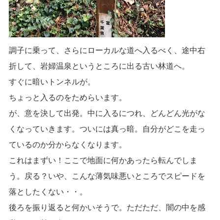
調子に乗って、さらにローカルな道へ入るべく、途中右
折して、岩婦温泉というところに出る古い林道へ。
すぐに暗いトンネルが。
ちょっと入るのをためらいます。
が、意を決して出発。中に入るにつれ、どんどん光がな
くなっていきます。ついには真っ暗。自分がどこを走っ
ているのか分からなくなります。
これはまずい！ここで地面に何かあったら転んでしま
う。戻る？いや、こんな薄気味悪いところでスピードを
落としたくない・・。
後ろを振り返ると何かいそうで。ただただ、闇の中を感