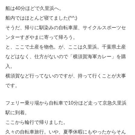
船は40分ほどで久里浜へ。
船内ではほとんど寝てました(^^;)
そうだ、帰りに馴染みの自転車屋、サイクルスポーツセ
ンターすぎやまに寄って帰ろう。
と、ここで土産を物色。が、ここは久里浜。千葉県土産
などはなく、仕方がないので「横須賀海軍カレー」を購
入。
横須賀など行ってないのですが、持って行くことが大事
です。
フェリー乗り場から自転車で10分ほど走って京急久里浜
駅に到着。
ここから輪行で帰りました。
久々の自転車旅行。いや、夏季休暇にもやったからそん