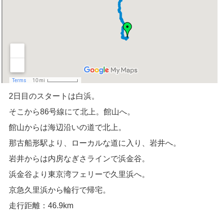
2日目のスタートは白浜。
そこから86号線にて北上。館山へ。
館山からは海辺沿いの道で北上。
那古船形駅より、ローカルな道に入り、岩井へ。
岩井からは内房なぎさラインで浜金谷。
浜金谷より東京湾フェリーで久里浜へ。
京急久里浜から輪行で帰宅。
走行距離：46.9km