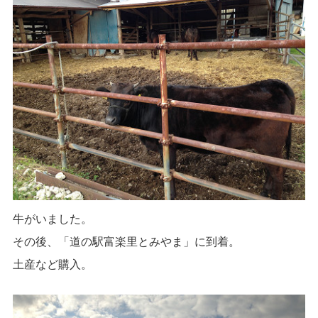
牛がいました。
その後、「道の駅富楽里とみやま」に到着。
土産など購入。