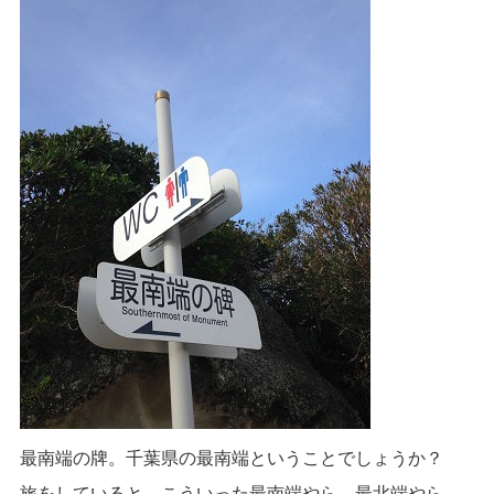
最南端の牌。千葉県の最南端ということでしょうか？
旅をしていると、こういった最南端やら、最北端やら、