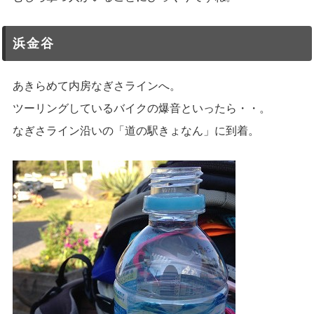
浜金谷
あきらめて内房なぎさラインへ。
ツーリングしているバイクの爆音といったら・・。
なぎさライン沿いの「道の駅きょなん」に到着。