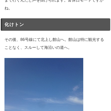
まで行くんだと声を掛けられます。皆休日モードですか
ね。
化けトン
その後、86号線にて北上し館山へ。館山は特に観光する
ことなく、スルーして海沿いの道へ。