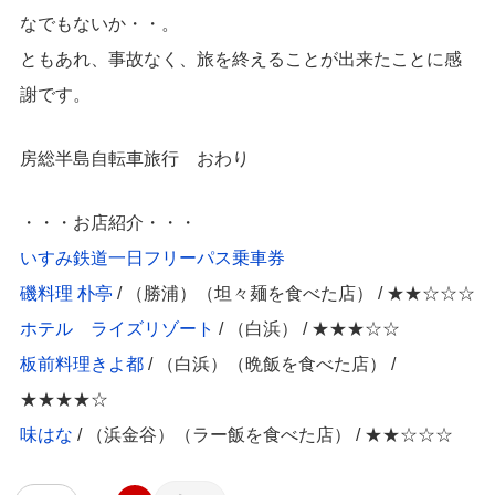
なでもないか・・。
ともあれ、事故なく、旅を終えることが出来たことに感
謝です。
房総半島自転車旅行 おわり
・・・お店紹介・・・
いすみ鉄道一日フリーパス乗車券
磯料理 朴亭
/ （勝浦）（坦々麺を食べた店） / ★★☆☆☆
ホテル ライズリゾート
/ （白浜） / ★★★☆☆
板前料理きよ都
/ （白浜）（晩飯を食べた店） /
★★★★☆
味はな
/ （浜金谷）（ラー飯を食べた店） / ★★☆☆☆