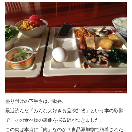
盛り付けの下手さはご勘弁。
最近読んだ「みんな大好き食品添加物」という本の影響
で、その食べ物の裏側を探る癖がつきました。
この肉は本当に「肉」なのか？食品添加物で結着された