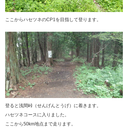
ここからハセツネのCP1を目指して登ります。
登ると浅間峠（せんげんとうげ）に着きます。
ハセツネコースに入りました。
ここから50km地点まで走ります。