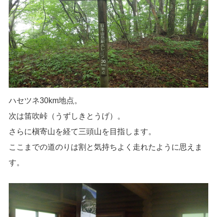
ハセツネ30km地点。
次は笛吹峠（うずしきとうげ）。
さらに槇寄山を経て三頭山を目指します。
ここまでの道のりは割と気持ちよく走れたように思えま
す。