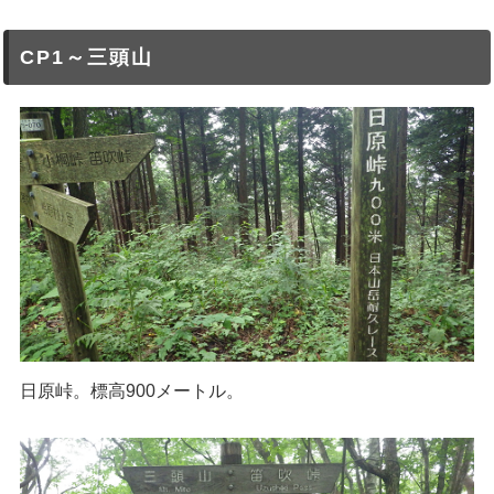
CP1～三頭山
日原峠。標高900メートル。