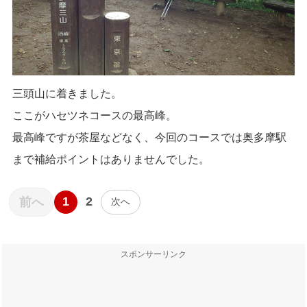
三頭山に着きました。
ここがハセツネコースの最高峰。
最高峰ですが茶屋などなく、今回のコースでは奥多摩駅
まで補給ポイントはありませんでした。
1
2
前へ
次へ
スポンサーリンク