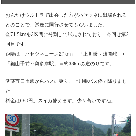
おんたけウルトラで出会った方がハセツネに出場される
とのことで、試走に同行させてもらいました。
全71.5kmを3区間に分割して試走されており、今回は第2
回目です。
距離は「ハセツネコース27km」+「上川乗～浅間峠」+
「鋸山手前～奥多摩駅」＝約38kmの道のりです。
武蔵五日市駅からバスに乗り、上川乗バス停で降りまし
た。
料金は680円。スイカ使えます。少々高いですね。