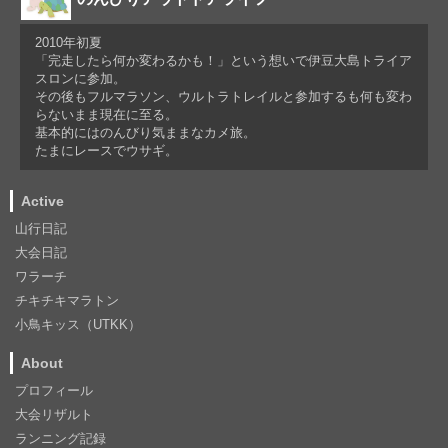
2010年初夏
「完走したら何か変わるかも！」という想いで伊豆大島トライア
スロンに参加。
その後もフルマラソン、ウルトラトレイルと参加するも何も変わ
らないまま現在に至る。
基本的にはのんびり気ままなカメ旅。
たまにレースでウサギ。
Active
山行日記
大会日記
ワラーチ
チキチキマラトン
小鳥キッス（UTKK）
About
プロフィール
大会リザルト
ランニング記録